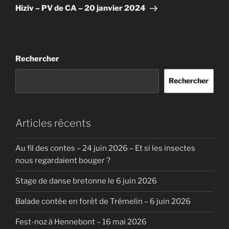
suivant
Hiziv – PV de CA – 20 janvier 2024
Rechercher
Rechercher
Articles récents
Au fil des contes – 24 juin 2026 – Et si les insectes
nous regardaient bouger ?
Stage de danse bretonne le 6 juin 2026
Balade contée en forêt de Trémelin – 6 juin 2026
Fest-noz à Hennebont – 16 mai 2026