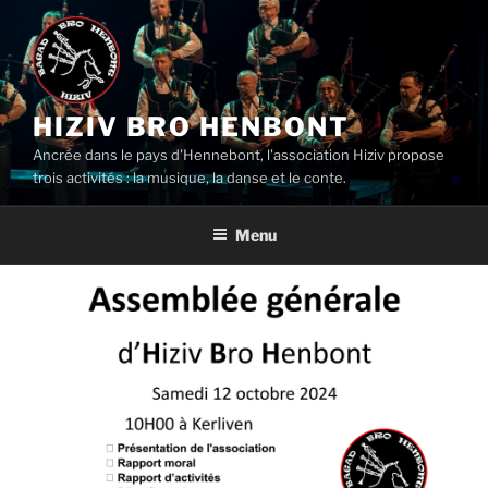
Aller
au
contenu
principal
HIZIV BRO HENBONT
Ancrée dans le pays d'Hennebont, l'association Hiziv propose
trois activités : la musique, la danse et le conte.
Menu