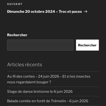
Article
SUIVANT
suivant
Dimanche 20 octobre 2024 – Troc et puces
Rechercher
Rechercher
Articles récents
Au fil des contes – 24 juin 2026 – Et si les insectes
nous regardaient bouger ?
Stage de danse bretonne le 6 juin 2026
Balade contée en forêt de Trémelin – 6 juin 2026